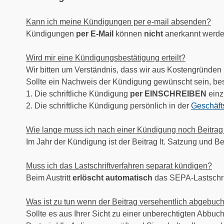
Kann ich meine Kündigungen per e-mail absenden?
Kündigungen
per E-Mail
können
nicht
anerkannt werde
Wird mir eine Kündigungsbestätigung erteilt?
Wir bitten um Verständnis, dass wir aus Kostengründen
Sollte ein Nachweis der Kündigung gewünscht sein, bes
1. Die schriftliche Kündigung
per EINSCHREIBEN
einz
2. Die schriftliche Kündigung persönlich in der
Geschäfts
Wie lange muss ich nach einer Kündigung noch Beitrag
Im Jahr der Kündigung ist der Beitrag lt. Satzung und 
Muss ich das Lastschriftverfahren separat kündigen?
Beim Austritt
erlöscht automatisch
das SEPA-Lastschrif
Was ist zu tun wenn der Beitrag versehentlich abgebuc
Sollte es aus Ihrer Sicht zu einer unberechtigten Abbu