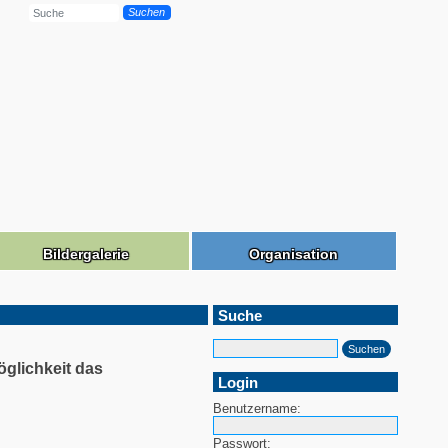
Suchen
Bildergalerie
Organisation
Suche
öglichkeit das
Login
Benutzername:
Passwort: