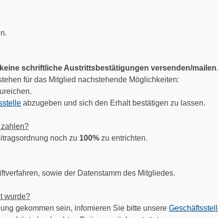
n.
keine schriftliche Austrittsbestätigungen versenden/mailen
tehen für das Mitglied nachstehende Möglichkeiten:
ureichen.
stelle
abzugeben und sich den Erhalt bestätigen zu lassen.
 zahlen?
Beitragsordnung noch zu
100%
zu entrichten.
tverfahren, sowie der Datenstamm des Mitgliedes.
ht wurde?
chung gekommen sein, infomieren Sie bitte unsere
Geschäftsstel