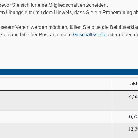
vor Sie sich für eine Mitgliedschaft entscheiden.
en Übungsleiter mit dem Hinweis, dass Sie ein Probetraining a
serem Verein werden möchten, füllen Sie bitte die Beitrittserkl
ie dann bitte per Post an unsere
Geschäftsstelle
oder geben di
akt
4,5
6,7
13,2