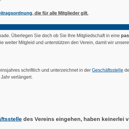
itragsordnung
, die für alle Mitglieder gilt.
ade. Überlegen Sie doch ob Sie Ihre Mitgliedschaft in eine
pas
ie weiter Mitgleid und unterstützen den Verein, damit wir unse
nsjahres schriftlich und unterzeichnet in der
Geschäftsstelle
de
Jahr verlängert.
tsstelle
des Vereins eingehen, haben keinerlei 