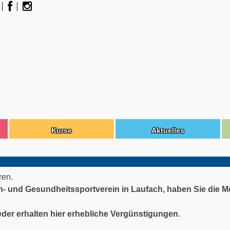
Kurse
Aktuelles
ren.
n- und Gesundheitssportverein in Laufach, haben Sie die M
ieder erhalten hier erhebliche Vergünstigungen
.