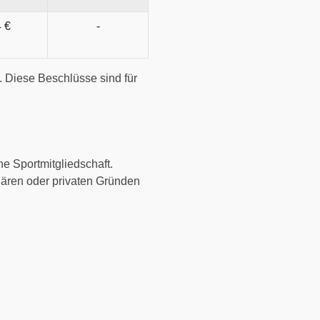
4 €
-
. Diese Beschlüsse sind für
e Sportmitgliedschaft.
iären oder privaten Gründen