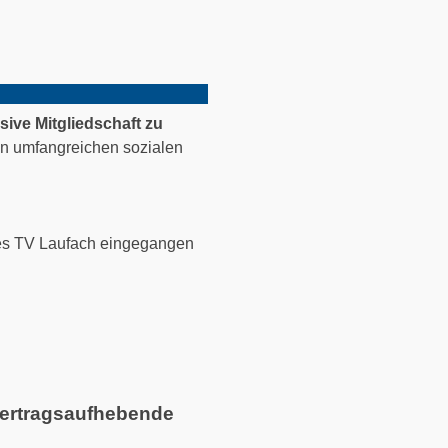
sive Mitgliedschaft zu
ren umfangreichen sozialen
s TV Laufach eingegangen
vertragsaufhebende