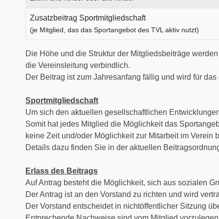
Zusatzbeitrag Sportmitgliedschaft
(je Mitglied, das das Sportangebot des TVL aktiv nutzt)
Die Höhe und die Struktur der Mitgliedsbeiträge werden
die Vereinsleitung verbindlich.
Der Beitrag ist zum Jahresanfang fällig und wird für da
Sportmitgliedschaft
Um sich den aktuellen gesellschaftlichen Entwicklungen
Somit hat jedes Mitglied die Möglichkeit das Sportange
keine Zeit und/oder Möglichkeit zur Mitarbeit im Verein b
Details dazu finden Sie in der aktuellen Beitragsordnu
Erlass des Beitrags
Auf Antrag besteht die Möglichkeit, sich aus sozialen G
Der Antrag ist an den Vorstand zu richten und wird vertr
Der Vorstand entscheidet in nichtöffentlicher Sitzung ü
Entprechende Nachweise sind vom Mitglied vorzulegen