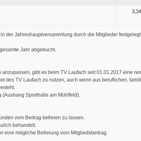
3,3
 in der Jahreshauptversammlung durch die Mitglieder festgelegt
s gesamte Jahr abgebucht.
 anzupassen, gibt es beim TV Laufach seit 01.01.2017 eine rein
bot des TV Laufach zu nutzen, auch wenn aus beruflichen, famil
esteht.
ng (Aushang Sporthalle am Mühlfeld).
ründen vom Beitrag befreien zu lassen.
aulich behandelt.
ber eine mögliche Befreiung vom Mitgliedsbeitrag.
.